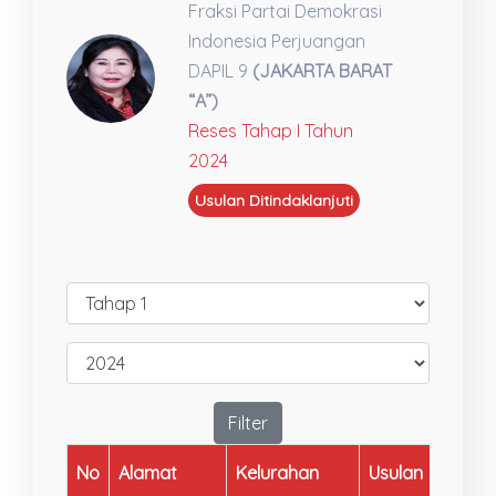
Fraksi Partai Demokrasi
Indonesia Perjuangan
DAPIL 9
(JAKARTA BARAT
“A”)
Reses Tahap I Tahun
2024
Usulan Ditindaklanjuti
Filter
No
Alamat
Kelurahan
Usulan