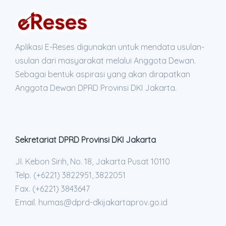
Aplikasi E-Reses digunakan untuk mendata usulan-
usulan dari masyarakat melalui Anggota Dewan.
Sebagai bentuk aspirasi yang akan dirapatkan
Anggota Dewan DPRD Provinsi DKI Jakarta.
Sekretariat DPRD Provinsi DKI Jakarta
Jl. Kebon Sirih, No. 18, Jakarta Pusat 10110
Telp. (+6221) 3822951, 3822051
Fax. (+6221) 3843647
Email. humas@dprd-dkijakartaprov.go.id