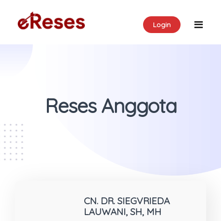
Login
Reses Anggota
CN. DR. SIEGVRIEDA
LAUWANI, SH, MH