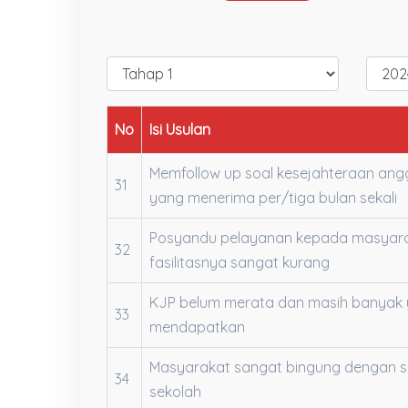
No
Isi Usulan
Memfollow up soal kesejahteraan an
31
yang menerima per/tiga bulan sekali
Posyandu pelayanan kepada masyara
32
fasilitasnya sangat kurang
KJP belum merata dan masih banyak
33
mendapatkan
Masyarakat sangat bingung dengan s
34
sekolah