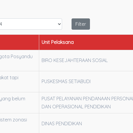
Filter
Unit Pelaksana
ggota Posyandu
BIRO KESEJAHTERAAN SOSIAL
kat tapi
PUSKESMAS SETIABUDI
 yang belum
PUSAT PELAYANAN PENDANAAN PERSONA
DAN OPERASIONAL PENDIDIKAN
istem zonasi
DINAS PENDIDIKAN