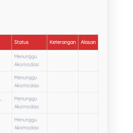
Status
Keterangan
Alasan
Menunggu
Akomodasi
Menunggu
Akomodasi
L
Menunggu
Akomodasi
Menunggu
Akomodasi