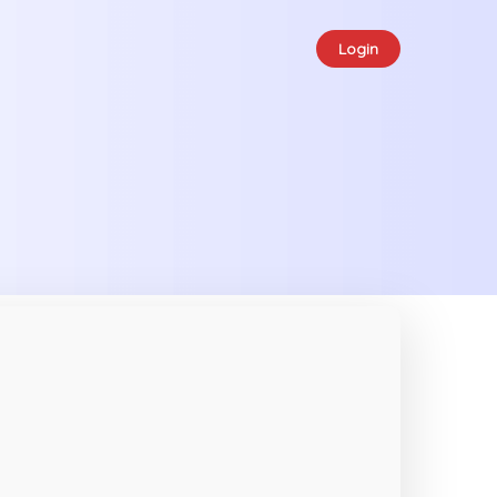
Login