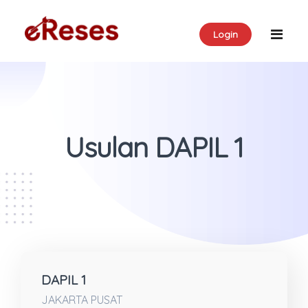
Login
Usulan DAPIL 1
DAPIL 1
JAKARTA PUSAT