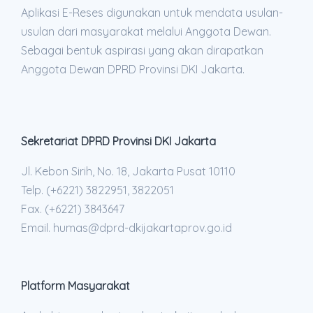
Aplikasi E-Reses digunakan untuk mendata usulan-
usulan dari masyarakat melalui Anggota Dewan.
Sebagai bentuk aspirasi yang akan dirapatkan
Anggota Dewan DPRD Provinsi DKI Jakarta.
Sekretariat DPRD Provinsi DKI Jakarta
Jl. Kebon Sirih, No. 18, Jakarta Pusat 10110
Telp. (+6221) 3822951, 3822051
Fax. (+6221) 3843647
Email. humas@dprd-dkijakartaprov.go.id
Platform Masyarakat